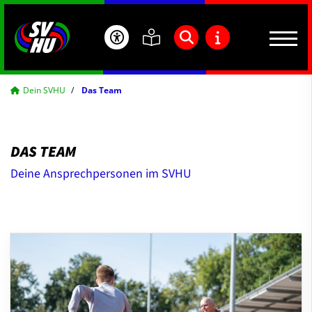
Dein SVHU
Das Team
DAS TEAM
Deine Ansprechpersonen im SVHU