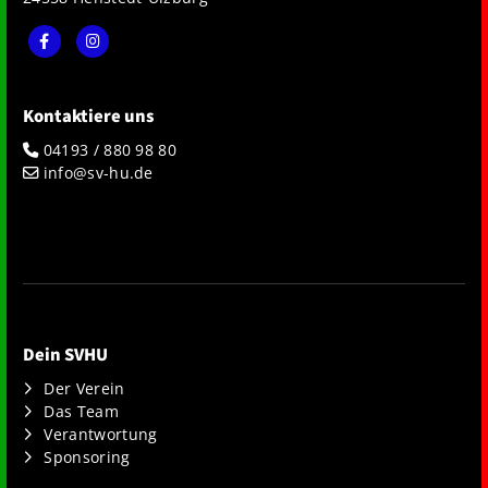
Kontaktiere uns
04193 / 880 98 80
info@sv-hu.de
Dein SVHU
Der Verein
Das Team
Verantwortung
Sponsoring