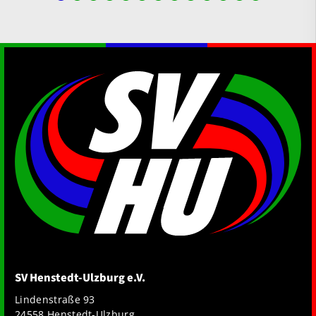
SV Henstedt-Ulzburg e.V.
Lindenstraße 93
24558 Henstedt-Ulzburg