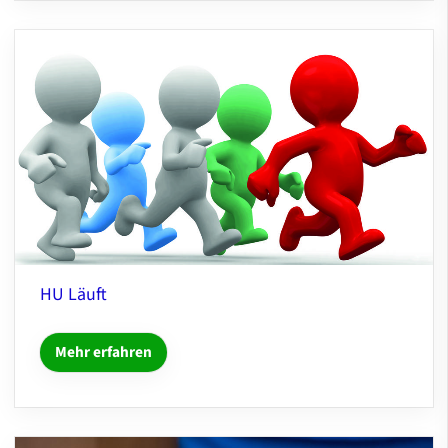
HU Läuft
Mehr erfahren