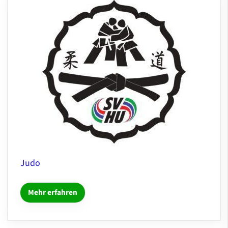
Judo
Mehr erfahren