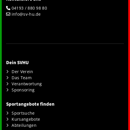
04193 / 880 98 80
info@sv-hu.de
Dein SVHU
Der Verein
Das Team
Verantwortung
Sponsoring
Sportangebote finden
Sportsuche
Kursangebote
Abteilungen